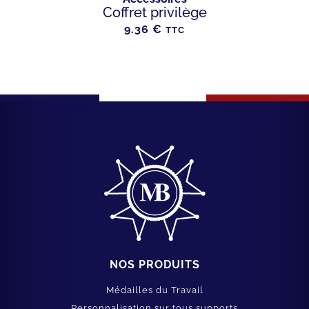
Coffret privilège
9.36
€
TTC
NOS PRODUITS
Médailles du Travail
Personnalisation sur tous supports