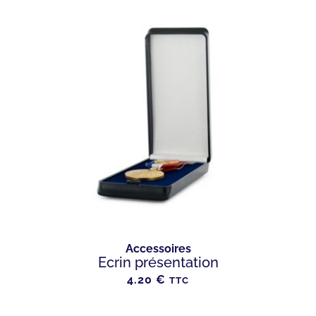
Accessoires
Ecrin présentation
4.20
€
TTC