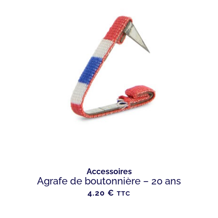
Accessoires
Agrafe de boutonnière – 20 ans
4.20
€
TTC