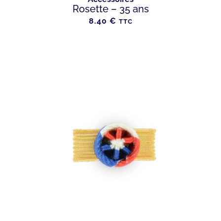
Rosette – 35 ans
8.40
€
TTC