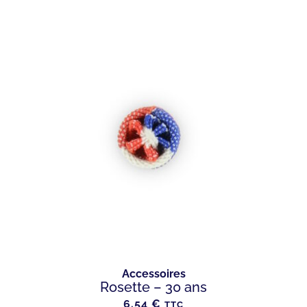
Accessoires
Rosette – 30 ans
6.54
€
TTC