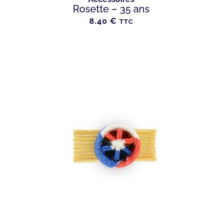
Rosette – 35 ans
8.40
€
TTC