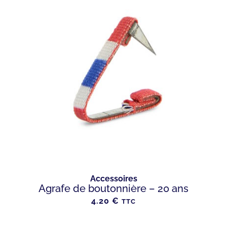
Accessoires
Agrafe de boutonnière – 20 ans
4.20
€
TTC