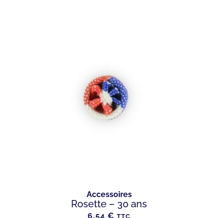
Accessoires
Rosette – 30 ans
6.54
€
TTC