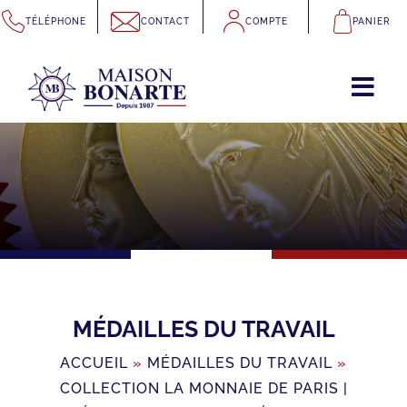
Passer
TÉLÉPHONE
CONTACT
COMPTE
PANIER
au
contenu
MÉDAILLES DU TRAVAIL
ACCUEIL
»
MÉDAILLES DU TRAVAIL
»
COLLECTION LA MONNAIE DE PARIS |