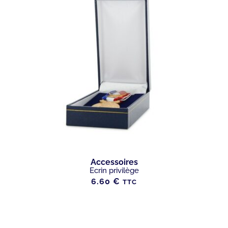
Accessoires
Ecrin privilège
6.60
€
TTC