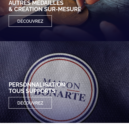
AUTRES MÉDAILLES
& CRÉATION SUR-MESURE
DÉCOUVREZ
PERSONNALISATION
TOUS SUPPORTS
DÉCOUVREZ