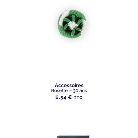
Accessoires
Rosette – 30 ans
6.54
€
TTC