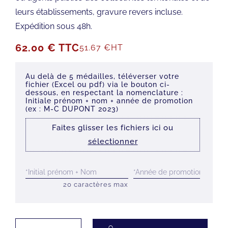
leurs établissements, gravure revers incluse.
Expédition sous 48h.
62.00
€
TTC
51.67
€
HT
Faites glisser les fichiers ici ou
sélectionner
20 caractères max