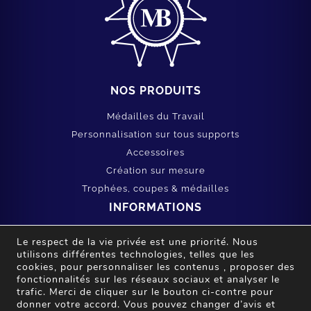
NOS PRODUITS
Médailles du Travail
Personnalisation sur tous supports
Accessoires
Création sur mesure
Trophées, coupes & médailles
INFORMATIONS
Mentions légales
Le respect de la vie privée est une priorité. Nous
Conditions générales de vente
utilisons différentes technologies, telles que les
cookies, pour personnaliser les contenus , proposer des
Vie privée et cookies
fonctionnalités sur les réseaux sociaux et analyser le
SERVICE CLIENT
trafic. Merci de cliquer sur le bouton ci-contre pour
donner votre accord. Vous pouvez changer d’avis et