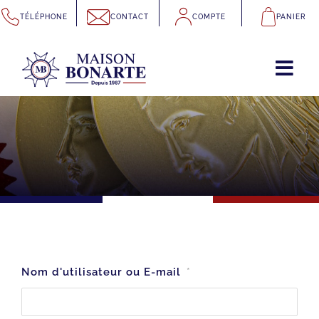
Passer
TÉLÉPHONE
CONTACT
COMPTE
PANIER
au
contenu
Nom d'utilisateur ou E-mail
*