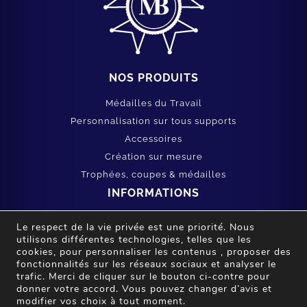
NOS PRODUITS
Médailles du Travail
Personnalisation sur tous supports
Accessoires
Création sur mesure
Trophées, coupes & médailles
INFORMATIONS
Mentions légales
Le respect de la vie privée est une priorité. Nous
Conditions générales de vente
utilisons différentes technologies, telles que les
cookies, pour personnaliser les contenus , proposer des
Vie privée et cookies
fonctionnalités sur les réseaux sociaux et analyser le
SERVICE CLIENT
trafic. Merci de cliquer sur le bouton ci-contre pour
donner votre accord. Vous pouvez changer d’avis et
Mon compte
modifier vos choix à tout moment.