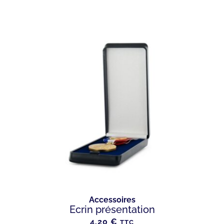
Accessoires
Ecrin présentation
4.20
€
TTC