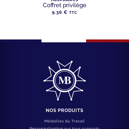
Coffret privilège
9.36
€
TTC
NOS PRODUITS
Médailles du Travail
Personnalisation sur tous supports