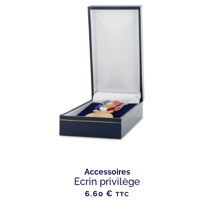
Accessoires
Ecrin privilège
6.60
€
TTC