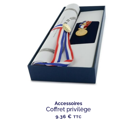
Accessoires
Coffret privilège
9.36
€
TTC