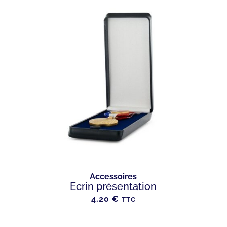
Accessoires
Ecrin présentation
4.20
€
TTC