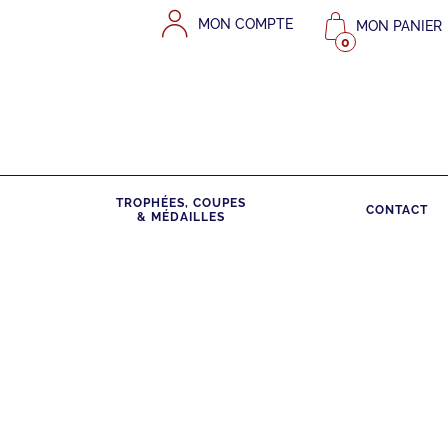
MON COMPTE
MON PANIER
0
TROPHÉES, COUPES
CONTACT
& MÉDAILLES